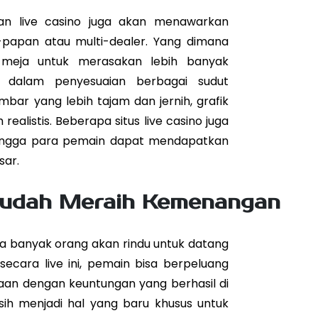
an live casino juga akan menawarkan
ti-papan atau multi-dealer. Yang dimana
meja untuk merasakan lebih banyak
k dalam penyesuaian berbagai sudut
ar yang lebih tajam dan jernih, grafik
realistis. Beberapa situs live casino juga
ingga para pemain dapat mendapatkan
sar.
udah Meraih Kemenangan
a banyak orang akan rindu untuk datang
 secara live ini, pemain bisa berpeluang
n dengan keuntungan yang berhasil di
sih menjadi hal yang baru khusus untuk