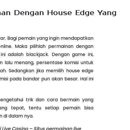
inan Dengan House Edge Yang
ar. Bagi pemain yang ingin mendapatkan
nline. Maka pilihlah permainan dengan
ni adalah blackjack. Dengan game ini,
 lalu menang, persentase komisi untuk
dah. Sedangkan jika memilih house edge
isi pada bandar pun akan besar. Hal ini
engetahui trik dan cara bermain yang
ang tepat, tentu setiap pemain bisa
 di dalam nya.
ive Casino – Situs permainan live