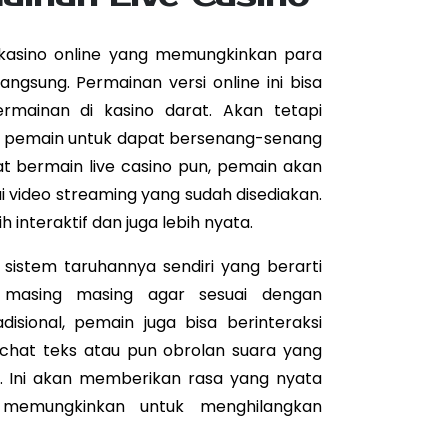
 kasino online yang memungkinkan para
gsung. Permainan versi online ini bisa
rmainan di kasino darat. Akan tetapi
p pemain untuk dapat bersenang-senang
at bermain live casino pun, pemain akan
 video streaming yang sudah disediakan.
 interaktif dan juga lebih nyata.
sistem taruhannya sendiri yang berarti
 masing masing agar sesuai dengan
disional, pemain juga bisa berinteraksi
 chat teks atau pun obrolan suara yang
ar. Ini akan memberikan rasa yang nyata
 memungkinkan untuk menghilangkan