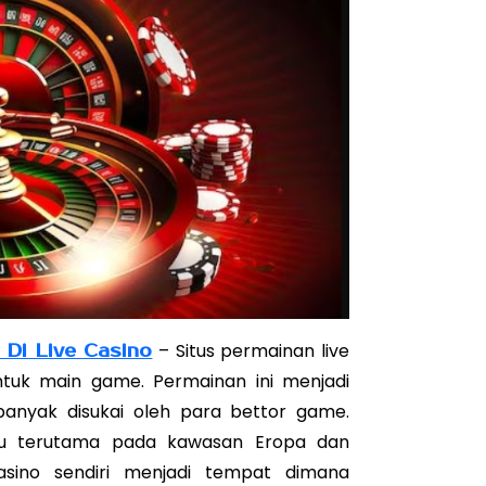
– Situs permainan live
Di Live Casino
ntuk main game. Permainan ini menjadi
banyak disukai oleh para bettor game.
lu terutama pada kawasan Eropa dan
sino sendiri menjadi tempat dimana