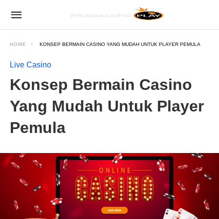
HOME
KONSEP BERMAIN CASINO YANG MUDAH UNTUK PLAYER PEMULA
Live Casino
Konsep Bermain Casino
Yang Mudah Untuk Player
Pemula