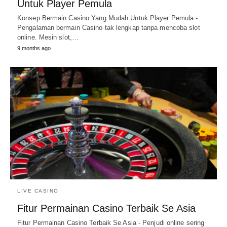
Untuk Player Pemula
Konsep Bermain Casino Yang Mudah Untuk Player Pemula -
Pengalaman bermain Casino tak lengkap tanpa mencoba slot
online. Mesin slot,…
9 months ago
LIVE CASINO
Fitur Permainan Casino Terbaik Se Asia
Fitur Permainan Casino Terbaik Se Asia - Penjudi online sering