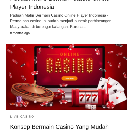
Player Indonesia
Paduan Mahir Bermain Casino Online Player Indonesia -
Permainan casino ini sudah menjadi puncak perbincangan
Masyarakat di berbagai kalangan. Karena…
8 months ago
LIVE CASINO
Konsep Bermain Casino Yang Mudah