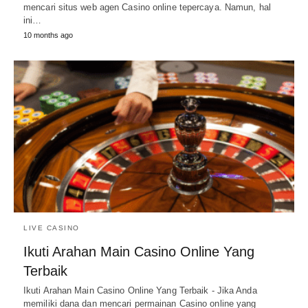
mencari situs web agen Casino online tepercaya. Namun, hal
ini…
10 months ago
LIVE CASINO
Ikuti Arahan Main Casino Online Yang
Terbaik
Ikuti Arahan Main Casino Online Yang Terbaik - Jika Anda
memiliki dana dan mencari permainan Casino online yang