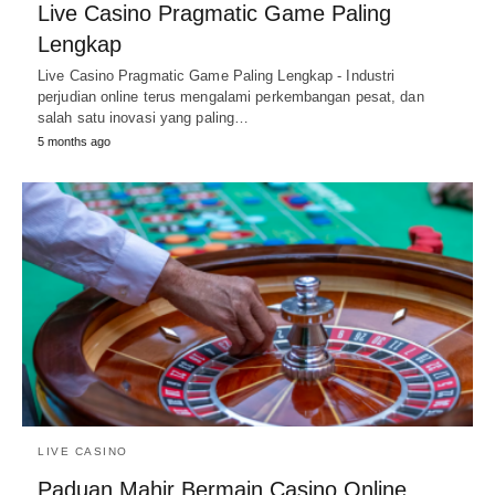
Live Casino Pragmatic Game Paling
Lengkap
Live Casino Pragmatic Game Paling Lengkap - Industri
perjudian online terus mengalami perkembangan pesat, dan
salah satu inovasi yang paling…
5 months ago
LIVE CASINO
Paduan Mahir Bermain Casino Online