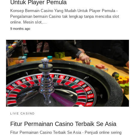
Untuk Player Pemula
Konsep Bermain Casino Yang Mudah Untuk Player Pemula -
Pengalaman bermain Casino tak lengkap tanpa mencoba slot
online. Mesin slot,…
9 months ago
LIVE CASINO
Fitur Permainan Casino Terbaik Se Asia
Fitur Permainan Casino Terbaik Se Asia - Penjudi online sering