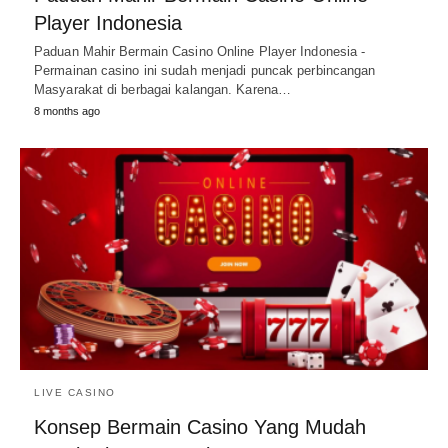
Player Indonesia
Paduan Mahir Bermain Casino Online Player Indonesia -
Permainan casino ini sudah menjadi puncak perbincangan
Masyarakat di berbagai kalangan. Karena…
8 months ago
LIVE CASINO
Konsep Bermain Casino Yang Mudah